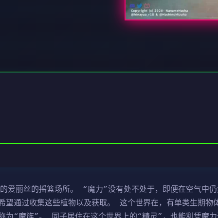
的爱丽丝的摇篮场所。 “魔力”没有处不处于，即便在空气中仍
希望通过收集这些植物以及获取。 这个世界在，有单类生期物
称为“魔族”。 同子居住在这个世界上的“精灵”，也能利凭魔