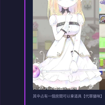
其中占有一個房間可以拿道具【代罪貓咪】