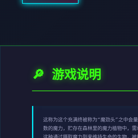
🔎 游戏说明
这称为这个充满终被称为“魔劲头”之中会量
数的魔力，贮存在森林里的魔力植物中，需
这种通过摄取魔力到来维持生命的生物，被