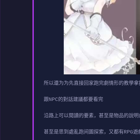
所以還为为先直接回家跑完劇情形的教學拿
跟NPC的對話建議都要看完
沿路上可以閱讀的要素，甚至是物品的說明
甚至是思到處亂跑间圖探索，又都有RPG遊