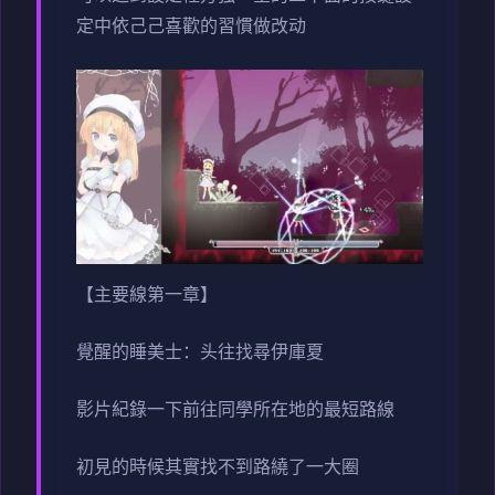
定中依己己喜歡的習慣做改动
【主要線第一章】
覺醒的睡美士：头往找尋伊庫夏
影片紀錄一下前往同學所在地的最短路線
初見的時候其實找不到路繞了一大圈