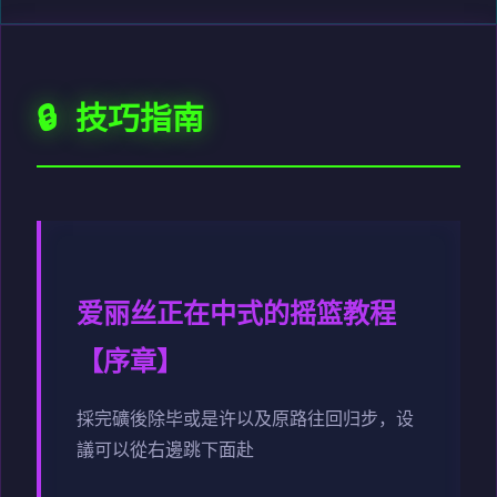
🔒 技巧指南
爱丽丝正在中式的摇篮教程
【序章】
採完礦後除毕或是许以及原路往回归步，设
議可以從右邊跳下面赴