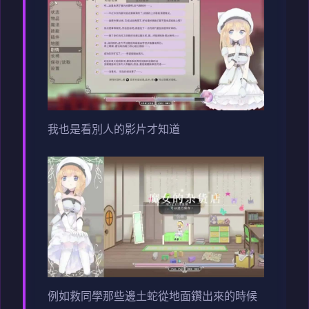
我也是看別人的影片才知道
例如救同學那些邊土蛇從地面鑽出來的時候