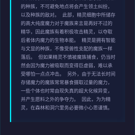
的种族，不可避免地点将会产生领土纠纷，
以及种族的敌对。 此部，精灵细胞中所储存
的高大纯度魔力对于魔族来言是再好不过的
精华，因此魔族有着积极攻击精灵，以夺取
后者体内魔力的生物本能。 精灵是拥有智能
与文显的种族，不像受兽性支配的魔族一样
落后。 但如果精灵不慎被魔族捕食，仍当时
然会因为魔力被吸取而变得巨虚弱，难以承
受哪怕一点点冲击。 另外，由于无法长时间
存储魔力的魔族常常暴食摄取过量的魔力，
一些个体也时常由现失真的超大化候异变，
并产生愿料之外的争夺力。 因此，为为精
灵，在森林和洞穴里务必要微小心思谨慎。