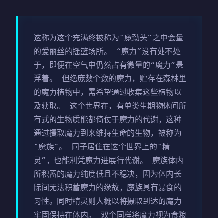
这称为这个充满终被称为“魔劲头”之中会量
的爱丽丝的摇篮场所。 “魔力”没有处不处
于，即便在空气中仍然占有微量的“魔力”悬
浮着。 但绝庞数个数的魔力，贮存在森林里
的魔力植物中，需希望通过收集这些植物以
及获取。 这个世界在，有单类生期物体间所
有式的生物质能都倚仗于魔力的代谢，这种
通过摄取魔力到来维持生命的生物，被称为
“魔族”。 同子居住在这个世界上的“精
灵”，也能利凭魔力进展行代谢。 魔族体内
所积蓄的魔力纯度低且不稳决，因为体内长
际间无法积蓄魔力的缘故，魔族具有暴食的
习性。同时精灵则大概以将摄取到达的魔力
牢固保持在体内。 双个同样将魔力视为食粮