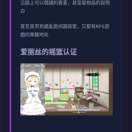
沿路上可以閱讀的要素，甚至是物品的說明
白
甚至是思到處亂跑间圖探索，又都有RPG遊
戲的樂趣地处
爱丽丝的摇篮认证