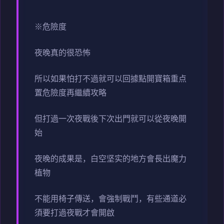
※危險度
夜晚真的很恐怖
所以如果怕打不過就可以回據點開寶箱重点
置危險度再繼續攻略
但打過一次夜戰後下次出門就可以從夜晚開
始
夜晚的成果是，白空坚实的地方會長出魔力
植物
不能用椅子傳送，會強制戰鬥，有些通道必
須要打過夜戰才會開啟