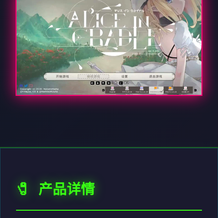
🧷 产品详情