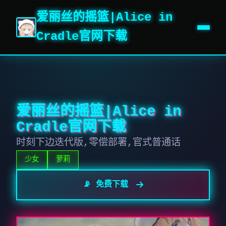
爱丽丝的摇篮|Alice in
Cradle官网下载
爱丽丝的摇篮|Alice in
Cradle官网下载
时刻下边迭代版,零偿部署,官式普通话
少女
萝莉
📡 免费下载