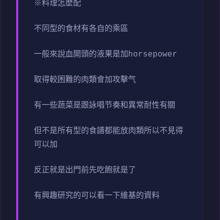
※料理怎麼配
不同型的食材有各自的乘區
一般來說血開頭的液果是加horsepower
取得較困難的肉類會加攻擊气
有一些蔬菜是跟詠唱节奏和異常耐性有關
但不是所有型的食譜都能放肉類所以不見得
可以加
反正就是出門前先吃飽就是了
有興趣研究的可以看一下維基的資料