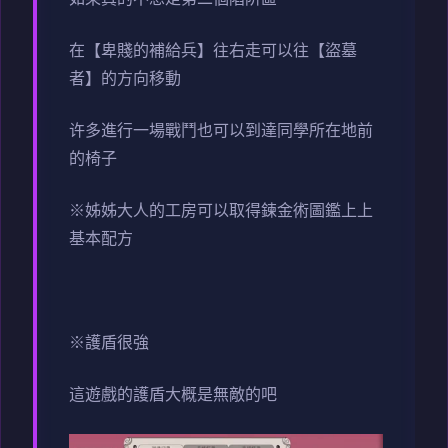
在【卑賤的補給兵】往右走可以往【盜墓
者】的方向移動
许多進行一場戰鬥也可以到達同學所在地前
的椅子
※姊姊大人的工房可以取得鍊金術圖鑑上上
基本配方
※護盾很強
這遊戲的護盾大概是無敵的吧