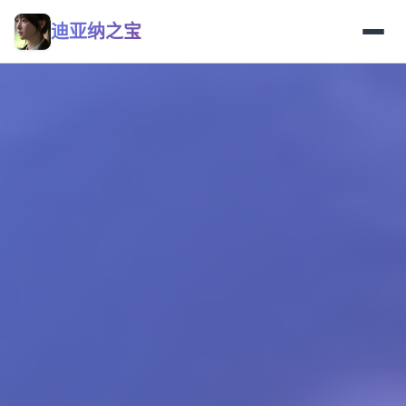
迪亚纳之宝